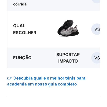
corrida
QUAL
VS
ESCOLHER
SUPORTAR
FUNÇÃO
VS
IMPACTO
👉
Descubra qual é o melhor tênis para
academia em nosso guia completo