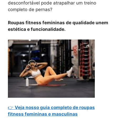
desconfortável pode atrapalhar um treino
completo de pernas?
Roupas fitness femininas de qualidade unem
estética e funcionalidade.
👉
Veja nosso guia completo de roupas
fitness femininas e masculinas