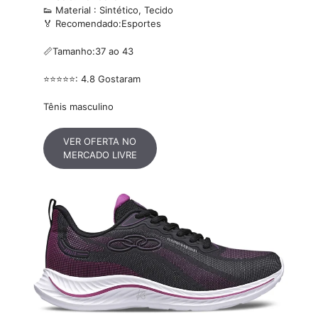
👟 Material : Sintético, Tecido
🏅 Recomendado:Esportes
📏Tamanho:37 ao 43
⭐⭐⭐⭐⭐: 4.8 Gostaram
Tênis masculino
VER OFERTA NO
MERCADO LIVRE