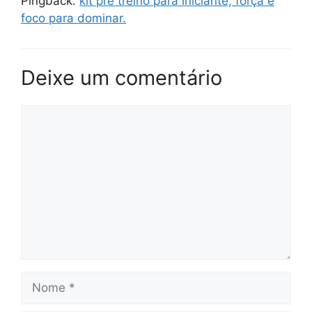
Pingback:
kit pré treino para iniciante, força e
foco para dominar.
Deixe um comentário
Comentário
Nome