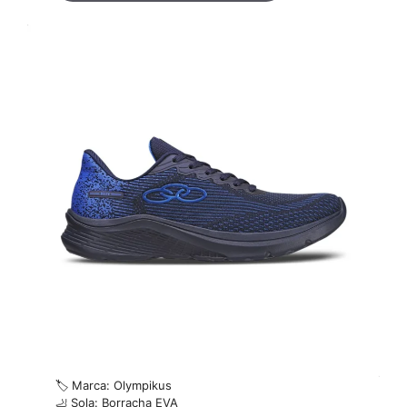
🏷️ Marca: Olympikus
🦶 Sola: Borracha EVA