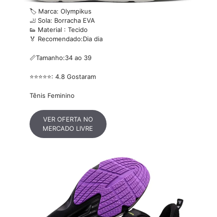
🏷️ Marca: Olympikus
🦶 Sola: Borracha EVA
👟 Material : Tecido
🏅 Recomendado:Dia dia
📏Tamanho:34 ao 39
⭐⭐⭐⭐⭐: 4.8 Gostaram
Tênis Feminino
VER OFERTA NO
MERCADO LIVRE