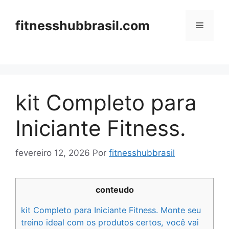
Pular
para
fitnesshubbrasil.com
Menu
o
conteúdo
kit Completo para
Iniciante Fitness.
fevereiro 12, 2026
Por
fitnesshubbrasil
conteudo
kit Completo para Iniciante Fitness. Monte seu
treino ideal com os produtos certos, você vai